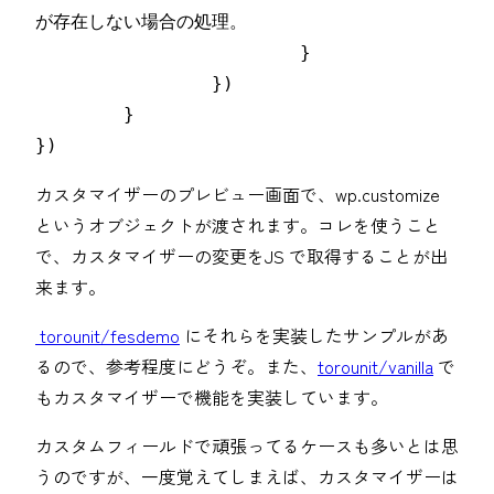
が存在しない場合の処理。

			}

		})

	}

})
カスタマイザーのプレビュー画面で、wp.customize
というオブジェクトが渡されます。コレを使うこと
で、カスタマイザーの変更をJS で取得することが出
来ます。
torounit/fesdemo
にそれらを実装したサンプルがあ
るので、参考程度にどうぞ。また、
torounit/vanilla
で
もカスタマイザーで機能を実装しています。
カスタムフィールドで頑張ってるケースも多いとは思
うのですが、一度覚えてしまえば、カスタマイザーは