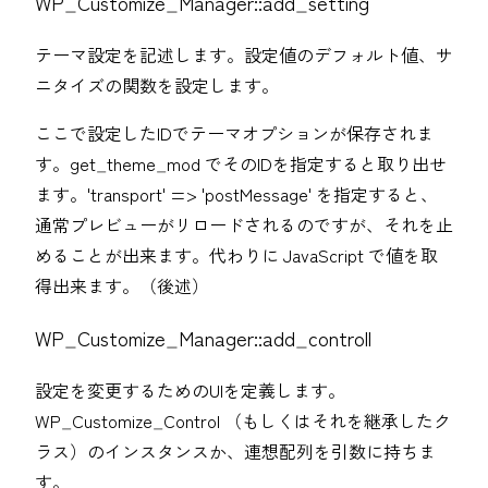
WP_Customize_Manager::add_setting
テーマ設定を記述します。設定値のデフォルト値、サ
ニタイズの関数を設定します。
ここで設定したIDでテーマオプションが保存されま
す。get_theme_mod でそのIDを指定すると取り出せ
ます。'transport' => 'postMessage' を指定すると、
通常プレビューがリロードされるのですが、それを止
めることが出来ます。代わりに JavaScript で値を取
得出来ます。（後述）
WP_Customize_Manager::add_controll
設定を変更するためのUIを定義します。
WP_Customize_Control （もしくはそれを継承したク
ラス）のインスタンスか、連想配列を引数に持ちま
す。