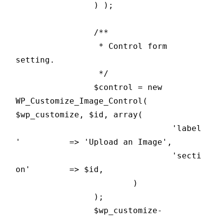
		) );

		/**

		 * Control form 
setting.

		 */

		$control = new 
WP_Customize_Image_Control( 
$wp_customize, $id, array(

				'label
'          => 'Upload an Image',

				'secti
on'        => $id,

			)

		);

		$wp_customize-