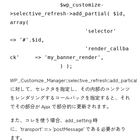
		$wp_customize-
>selective_refresh->add_partial( $id, 
array(

			'selector'            
=> '#'.$id,

			'render_callba
ck'     => 'my_banner_render',

		) );
WP_Customize_Manager::selective_refresh::add_partical
に対して、セレクタを指定し、その内部のコンテンツ
をレンダリングするコールバックを指定すると、それ
でその部分が Ajax で部分的に更新されます。
また、コレを使う場合、add_setting 時
に、'transport' => 'postMessage' である必要があり
ます。