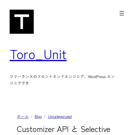
内
容
を
ス
キ
Toro_Unit
ッ
プ
フリーランスのフロントエンドエンジニア、WordPress エン
ジニアです
ホーム
Blog
Uncategorized
Customizer API と Selective