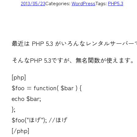
2013/05/23
Categories:
WordPress
Tags:
PHP5.3
最近は PHP 5.3 がいろんなレンタルサー
そんなPHP 5.3ですが、無名関数が使えます。
[php]
$foo = function( $bar ) {
echo $bar;
};
$foo("ほげ"); //ほげ
[/php]