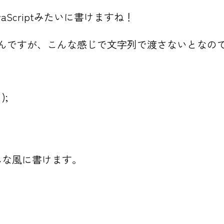
Scriptみたいに書けますね！
数はあったんですが、こんな感じで文字列で渡さないと
);
 もこんな風に書けます。