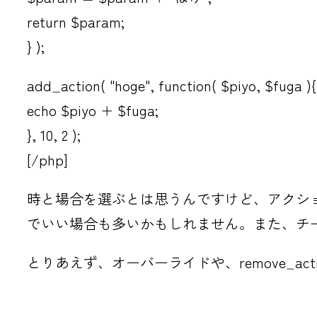
return $param;
} );
add_action( "hoge", function( $piyo, $fuga ){
echo $piyo + $fuga;
}, 10, 2 );
[/php]
時と場合を選ぶとは思うんですけど、アクシ
でいい場合も多いかもしれません。また、チーム
とりあえず、オーバーライドや、remove_actio