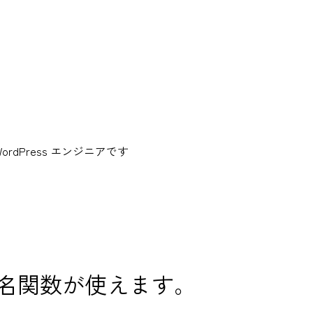
dPress エンジニアです
lterで無名関数が使えます。