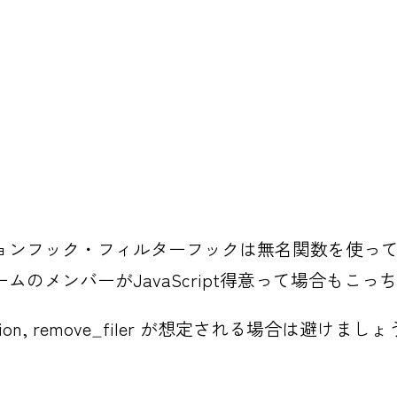
ョンフック・フィルターフックは無名関数を使っ
のメンバーがJavaScript得意って場合もこ
n, remove_filer が想定される場合は避けましょ