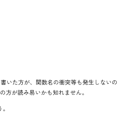
て書いた方が、関数名の衝突等も発生しないの
っちの方が読み易いかも知れません。
う。