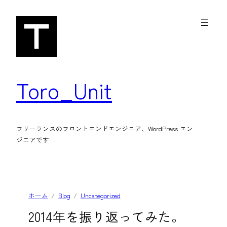
内
容
を
ス
キ
Toro_Unit
ッ
プ
フリーランスのフロントエンドエンジニア、WordPress エン
ジニアです
ホーム
Blog
Uncategorized
2014年を振り返ってみた。