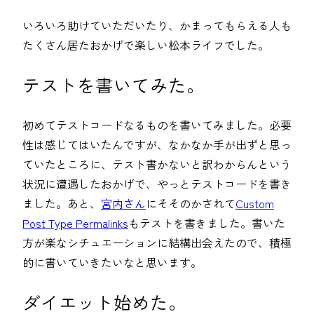
いろいろ助けていただいたり、かまってもらえる人も
たくさん居たおかげで楽しい松本ライフでした。
テストを書いてみた。
初めてテストコードなるものを書いてみました。必要
性は感じてはいたんですが、なかなか手が出ずと思っ
ていたところに、テスト書かないと訳わからんという
状況に遭遇したおかげで、やっとテストコードを書き
ました。あと、
宮内さん
にそそのかされて
Custom
Post Type Permalinks
もテストを書きました。書いた
方が楽なシチュエーションに結構出会えたので、積極
的に書いていきたいなと思います。
ダイエット始めた。