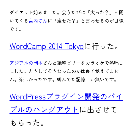
ダイエット始めました。会うたびに「太った？」と聞
いてくる
宮内さん
に「痩せた？」と言わせるのが目標
です。
WordCamp 2014 Tokyo
に行った。
アジアルの岡本
さんと絶望ビリーをカラオケで熱唱し
ました。どうしてそうなったのかは良く覚えてませ
ん。楽しかったです。叫んでた記憶しか無いです。
WordPressプラグイン開発のバイ
ブルのハングアウト
に出させて
もらった。