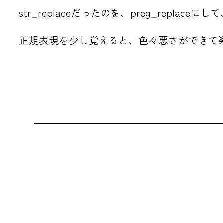
str_replaceだったのを、preg_rep
正規表現を少し覚えると、色々悪さができて