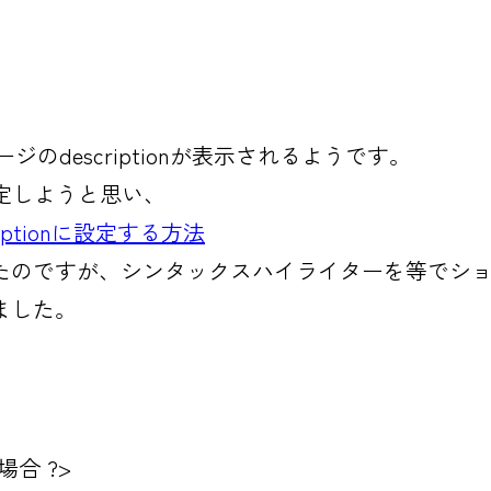
ジのdescriptionが表示されるようです。
を設定しようと思い、
iptionに設定する方法
たのですが、シンタックスハイライターを等でシ
ました。
の場合 ?>