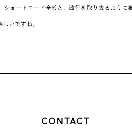
laceにして、ショートコード全般と、改行を取り去るよ
楽しいですね。
CONTACT