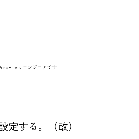
dPress エンジニアです
onに設定する。（改）