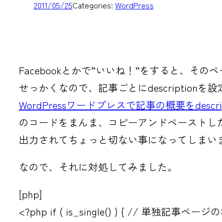
2011/05/25
Categories:
WordPress
Facebookとかで”いいね！”をすると、そのペー
せっかくなので、記事ごとにdescription
WordPressワードプレスで記事の概要をdescr
のコードをまんま、コピーアンドペーストし
出力されてちょっと切ない事になってしまい
なので、それに対処してみました。
[php]
<?php if ( is_single() ) { // 単独記事ページ