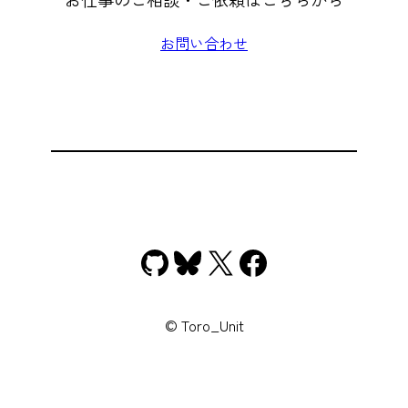
お問い合わせ
GitHub
Bluesky
X
Facebook
© Toro_Unit