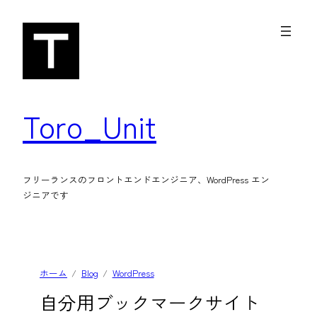
内
容
を
ス
キ
Toro_Unit
ッ
プ
フリーランスのフロントエンドエンジニア、WordPress エン
ジニアです
ホーム
Blog
WordPress
自分用ブックマークサイト