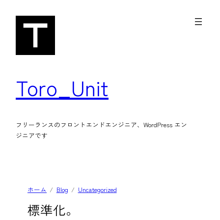
内
容
を
ス
キ
Toro_Unit
ッ
プ
フリーランスのフロントエンドエンジニア、WordPress エン
ジニアです
ホーム
Blog
Uncategorized
標準化。