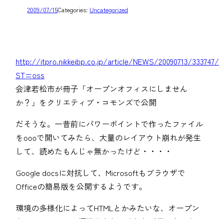
2009/07/15
Categories:
Uncategorized
http://itpro.nikkeibp.co.jp/article/NEWS/20090713/333747
ST=oss
会津若松市が冊子「オープンオフィスにしません
か？」をクリエティブ・コモンズで公開
だそうな。一昔前にパワーポイントで作ったファイル
をoooで開いてみたら、大量のレイアウト崩れが発生
して、読めたもんじゃ無かったけど・・・・
Google docsに対抗して、Microsoftもブラウザで
Officeの簡易版を公開するようです。
環境の多様化によってHTMLとかみたいな、オープン