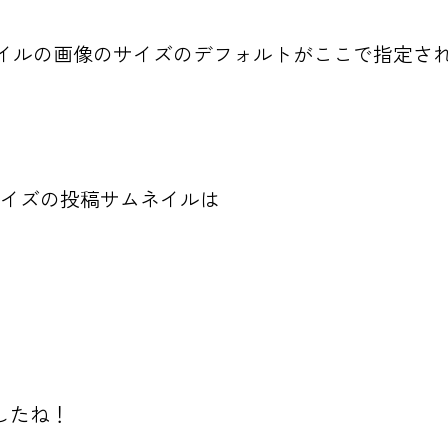
投稿サムネイルの画像のサイズのデフォルトがここで指
指定したサイズの投稿サムネイルは
したね！