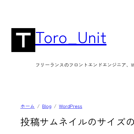
内
容
を
Toro_Unit
ス
キ
ッ
フリーランスのフロントエンドエンジニア、Wor
プ
ホーム
Blog
WordPress
投稿サムネイルのサイズ