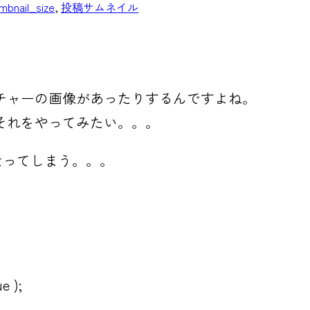
mbnail_size
, 
投稿サムネイル
チャーの画像があったりするんですよね。
それをやってみたい。。。
になってしまう。。。
e );