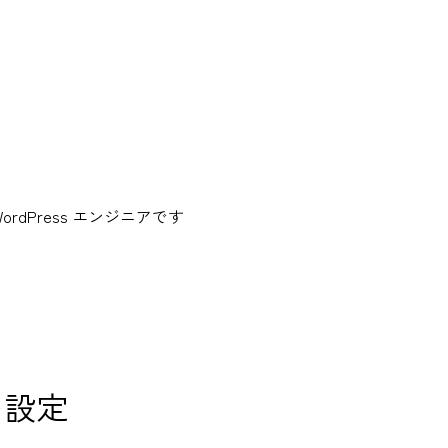
dPress エンジニアです
の設定