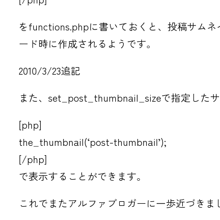
をfunctions.phpに書いておくと、
ード時に作成されるようです。
2010/3/23
追記
また、set_post_thumbnail_sizeで
[php]
the_thumbnail(‘post-thumbnail’);
[/php]
で表示することができます。
これでまたアルファブロガーに一歩近づきま