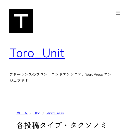
内
容
を
ス
キ
Toro_Unit
ッ
プ
フリーランスのフロントエンドエンジニア、WordPress エン
ジニアです
ホーム
Blog
WordPress
各投稿タイプ・タクソノミ