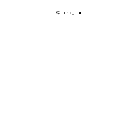
© Toro_Unit