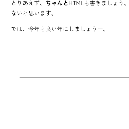
とりあえず、
ちゃんと
HTMLも書きましょう。
ないと思います。
では、今年も良い年にしましょうー。