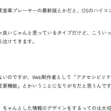
某音楽プレーヤーの最新版とかだと、OSのハイコ
ゃ良いじゃんと思っているタイプだけど、こうい
ろ泣けてきます。
ないのですが、Web制作者として「アクセシビリ
変更機能」とかいうことになりがちだと思うんで
、ちゃんとした情報のデザインをするってのは大