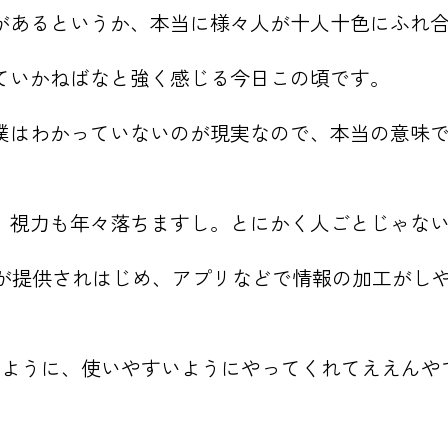
があるというか、本当に様々人が十人十色にふれ
ていかねばなと強く感じる今日この頃です。
僕はわかっていないのが現実なので、本当の意味で
、視力も年々落ちますし。とにかく人ごとじゃな
 API等が提供されはじめ、アプリなどで情報の加工
すいように、使いやすいようにやってくれてええん