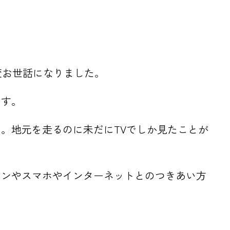
大変お世話になりました。
ます。
。地元を走るのに未だにTVでしか見たことが
コンやスマホやインターネットとのつきあい方