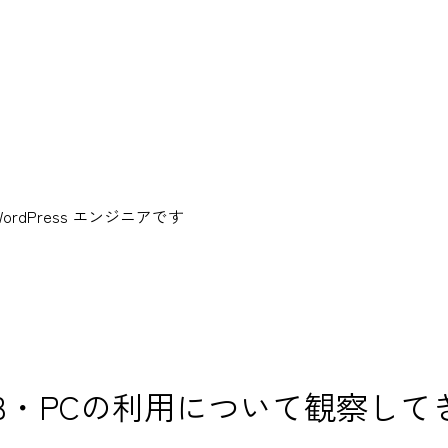
dPress エンジニアです
B・PCの利用について観察して