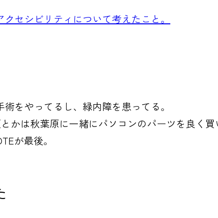
アクセシビリティについて考えたこと。
手術をやってるし、緑内障を患ってる。
生の頃とかは秋葉原に一緒にパソコンのパーツを良く
NOTEが最後。
た