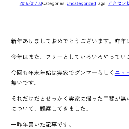
2016/01/03
Categories:
Uncategorized
Tags:
アクセシ
新年あけましておめでとうございます。昨年は主に
今年はまた、フリーとしていろいろやってい
今回も年末年始は実家でグンマーらしく
ニュ
無いです。
それだけだとせっかく実家に帰った甲斐が無
について、観察してきました。
一昨年書いた記事です。