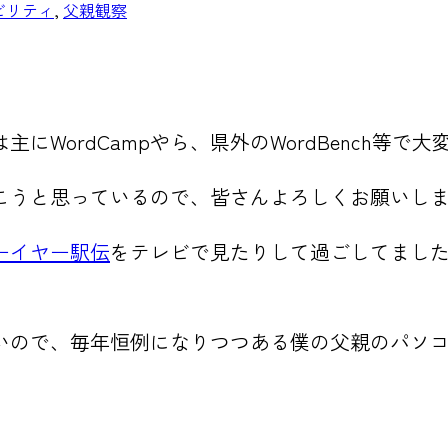
ビリティ
, 
父親観察
WordCampやら、県外のWordBench等で
こうと思っているので、皆さんよろしくお願いし
ーイヤー駅伝
をテレビで見たりして過ごしてました
いので、毎年恒例になりつつある僕の父親のパソ