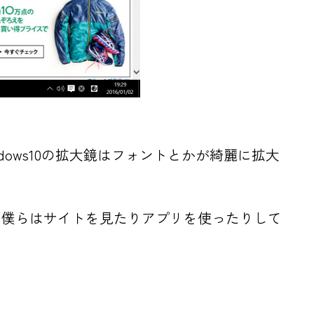
ows10の拡大鏡はフォントとかが綺麗に拡大
ら僕らはサイトを見たりアプリを使ったりして