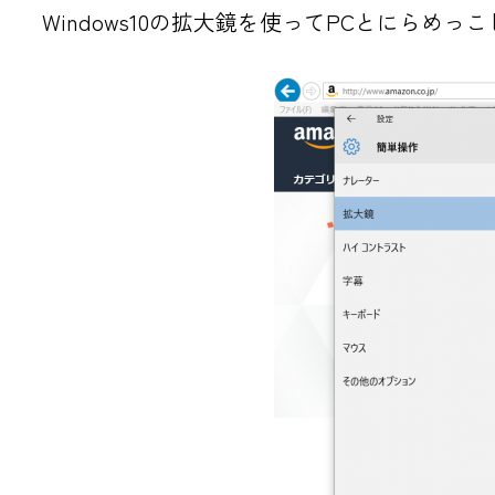
Windows10の拡大鏡を使ってPCとにらめっ