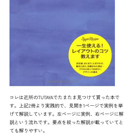
コレは近所のTUTAYAでたまたま見つけて買った本で
す。上記2冊より実践的で、見開き1ページで実例を挙
げて解説しています。左ページに実例、右ページに解
説という流れです。要点を絞った解説が載っていてと
ても解りやすい。