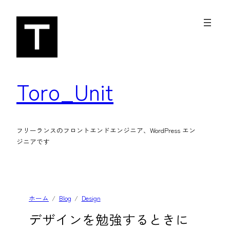
内
容
を
ス
キ
Toro_Unit
ッ
プ
フリーランスのフロントエンドエンジニア、WordPress エン
ジニアです
ホーム
Blog
Design
デザインを勉強するときに