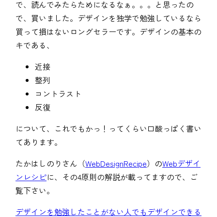
で、読んでみたらためになるなぁ。。。と思ったの
で、買いました。デザインを独学で勉強しているなら
買って損はないロングセラーです。デザインの基本の
キである、
近接
整列
コントラスト
反復
について、これでもかっ！ってくらい口酸っぱく書い
てあります。
たかはしのりさん（
WebDesignRecipe
）の
Webデザイ
ンレシピ
に、その4原則の解説が載ってますので、ご
覧下さい。
デザインを勉強したことがない人でもデザインできる