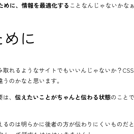
ために、情報を最適化する
ことなんじゃないかな
ために
み取れるようなサイトでもいいんじゃないか？CS
違うのかなと思います。
要は、
伝えたいことがちゃんと伝わる状態
のこと
えるのは明らかに後者の方が伝わりにくいものだ