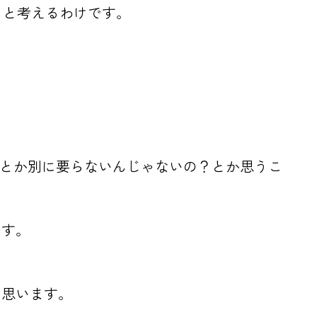
ぁと考えるわけです。
Sとか別に要らないんじゃないの？とか思うこ
です。
と思います。