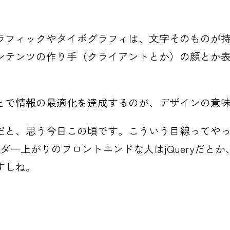
ラフィックやタイポグラフィは、文字そのものが
ンテンツの作り手（クライアントとか）の顔とか
とで情報の最適化を達成するのが、デザインの意
だと、思う今日この頃です。こういう目線ってや
ーダー上がりのフロントエンドな人はjQueryだと
すしね。