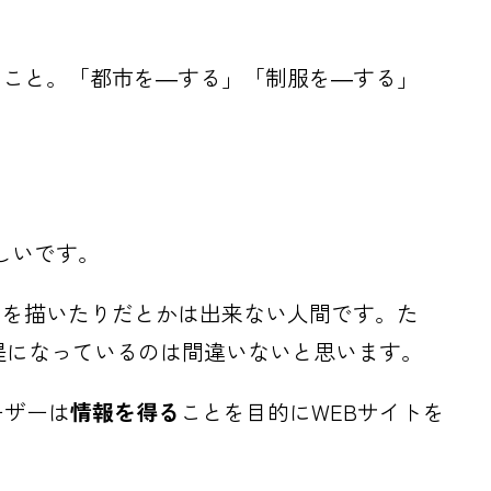
ること。「都市を―する」「制服を―する」
しいです。
クを描いたりだとかは出来ない人間です。た
提になっているのは間違いないと思います。
ーザーは
情報を得る
ことを目的にWEBサイトを