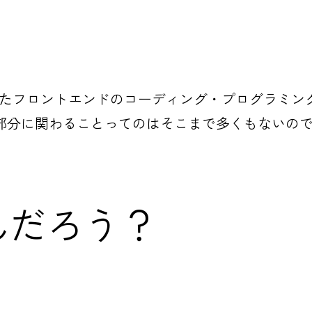
ptと言ったフロントエンドのコーディング・プログラ
部分に関わることってのはそこまで多くもないので
。
んだろう？