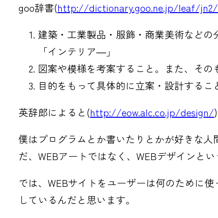
goo辞書(
http://dictionary.goo.ne.jp/leaf
建築・工業製品・服飾・商業美術などの
「インテリア―」
図案や模様を考案すること。また、その
目的をもって具体的に立案・設計するこ
英辞郎によると(
http://eow.alc.co.jp/design/
僕はプログラムとか書いたりとかが好きな人
だ、WEBアートではなく、WEBデザインと
では、WEBサイトをユーザーは何のために
しているんだと思います。