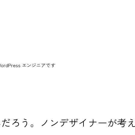
dPress エンジニアです
んだろう。ノンデザイナーが考