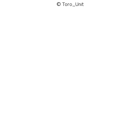
© Toro_Unit