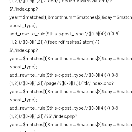
{1,2})/([0-9]{1,2})/feed/(feed|rdf|rss|rss2|atom)/?
$’,’index.php?
year=$matches[1]&monthnum=$matches[2]&day=$matche
>post_type);
add_rewrite_rule($this->post_type.’/([0-9]{4})/([0-9]
{1,2})/([0-9]{1,2})/(feed|rdf|rss|rss2|atom)/?
$’,’index.php?
year=$matches[1]&monthnum=$matches[2]&day=$matche
>post_type);
add_rewrite_rule($this->post_type.’/([0-9]{4})/([0-9]
{1,2})/([0-9]{1,2})/page/?([0-9]{1,})/?$’,’index.php?
year=$matches[1]&monthnum=$matches[2]&day=$matche
>post_type);
add_rewrite_rule($this->post_type.’/([0-9]{4})/([0-9]
{1,2})/([0-9]{1,2})/?$’,’index.php?
year=$matches[1]&monthnum=$matches[2]&day=$matches