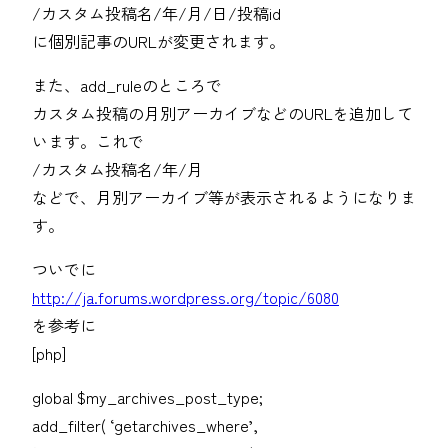
/カスタム投稿名/年/月/日/投稿id
に個別記事のURLが変更されます。
また、add_ruleのところで
カスタム投稿の月別アーカイブなどのURLを追加して
います。これで
/カスタム投稿名/年/月
などで、月別アーカイブ等が表示されるようになりま
す。
ついでに
http://ja.forums.wordpress.org/topic/6080
を参考に
[php]
global $my_archives_post_type;
add_filter( ‘getarchives_where’,