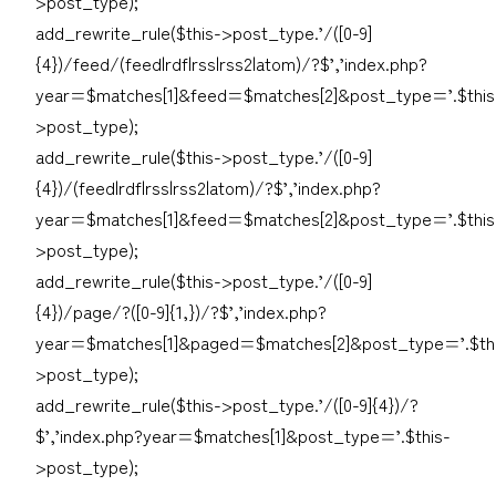
>post_type);
add_rewrite_rule($this->post_type.’/([0-9]
{4})/feed/(feed|rdf|rss|rss2|atom)/?$’,’index.php?
year=$matches[1]&feed=$matches[2]&post_type=’.$this
>post_type);
add_rewrite_rule($this->post_type.’/([0-9]
{4})/(feed|rdf|rss|rss2|atom)/?$’,’index.php?
year=$matches[1]&feed=$matches[2]&post_type=’.$this
>post_type);
add_rewrite_rule($this->post_type.’/([0-9]
{4})/page/?([0-9]{1,})/?$’,’index.php?
year=$matches[1]&paged=$matches[2]&post_type=’.$th
>post_type);
add_rewrite_rule($this->post_type.’/([0-9]{4})/?
$’,’index.php?year=$matches[1]&post_type=’.$this-
>post_type);