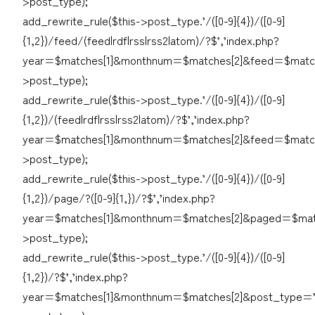
>post_type);
add_rewrite_rule($this->post_type.’/([0-9]{4})/([0-9]
{1,2})/feed/(feed|rdf|rss|rss2|atom)/?$’,’index.php?
year=$matches[1]&monthnum=$matches[2]&feed=$matche
>post_type);
add_rewrite_rule($this->post_type.’/([0-9]{4})/([0-9]
{1,2})/(feed|rdf|rss|rss2|atom)/?$’,’index.php?
year=$matches[1]&monthnum=$matches[2]&feed=$matche
>post_type);
add_rewrite_rule($this->post_type.’/([0-9]{4})/([0-9]
{1,2})/page/?([0-9]{1,})/?$’,’index.php?
year=$matches[1]&monthnum=$matches[2]&paged=$matc
>post_type);
add_rewrite_rule($this->post_type.’/([0-9]{4})/([0-9]
{1,2})/?$’,’index.php?
year=$matches[1]&monthnum=$matches[2]&post_type=’.