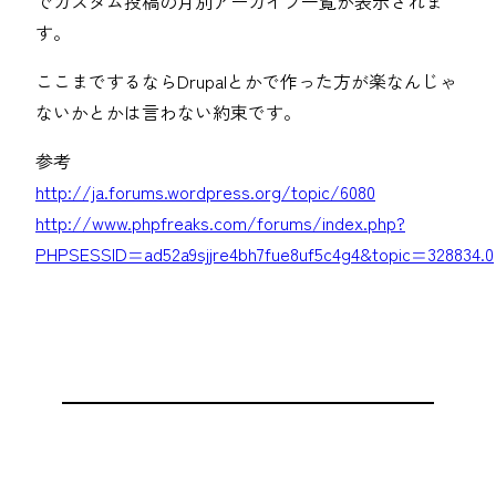
でカスタム投稿の月別アーカイブ一覧が表示されま
す。
ここまでするならDrupalとかで作った方が楽なんじゃ
ないかとかは言わない約束です。
参考
http://ja.forums.wordpress.org/topic/6080
http://www.phpfreaks.com/forums/index.php?
PHPSESSID=ad52a9sjjre4bh7fue8uf5c4g4&topic=328834.0