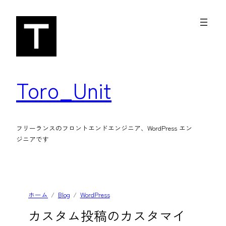
内
容
を
ス
キ
Toro_Unit
ッ
プ
フリーランスのフロントエンドエンジニア、WordPress エン
ジニアです
ホーム
Blog
WordPress
カスタム投稿のカスタマイ