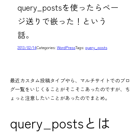
query_postsを使ったらペー
ジ送りで嵌った！という
話。
2013/02/14
Categories:
WordPress
Tags:
query_posts
最近カスタム投稿タイプやら、マルチサイトでのブロ
グ一覧をいじくることがそこそこあったのですが、ち
ょっと注意したいことがあったのでまとめ。
query_postsとは