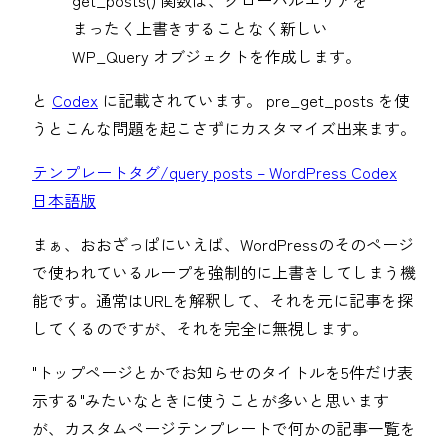
get_posts() 関数は、グローバルエリアを
まったく上書きすることなく新しい
WP_Query オブジェクトを作成します。
と
Codex
に記載されています。 pre_get_posts を使
うとこんな問題を起こさずにカスタマイズ出来ます。
テンプレートタグ/query posts – WordPress Codex
日本語版
まぁ、おおざっぱにいえば、WordPressのそのページ
で使われているループを強制的に上書きしてしまう機
能です。通常はURLを解釈して、それを元に記事を探
してくるのですが、それを完全に無視します。
"トップページとかでお知らせのタイトルを5件だけ表
示する"みたいなときに使うことが多いと思います
が、カスタムページテンプレートで何かの記事一覧を