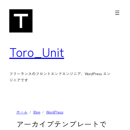
内
容
を
ス
キ
Toro_Unit
ッ
プ
フリーランスのフロントエンドエンジニア、WordPress エン
ジニアです
ホーム
Blog
WordPress
アーカイブテンプレートで