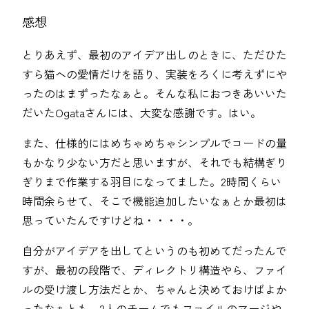
感想
とりあえず、最初のアイデア出しのときに、ただひた
すら猫への愛情だけを語り、実装をろくに考えずにや
ったのはまずったなぁと。そんな私におつきあいいた
だいたOgataさんには、大変な感謝です。はい。
また、仕様的にはめちゃめちゃシンプルでコードの量
もかなり少ない方だと思いますが、それでも結構ぎり
ぎりまで作業する羽目になってました。2時間くらい
時間余らせて、そこで機能追加したいなぁとか最初は
思っていたんですけどね・・・・。
自分がアイデアを出してというのも初めてだったんで
すが、最初の段階で、ディレクトリ構造やら、ファイ
ルの受け渡し方法だとか、ちゃんと決めておけばよか
ったなぁとも。2人のチームでもファイルのマージや