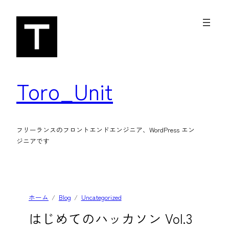
内
容
を
ス
キ
Toro_Unit
ッ
プ
フリーランスのフロントエンドエンジニア、WordPress エン
ジニアです
ホーム
Blog
Uncategorized
はじめてのハッカソン Vol.3