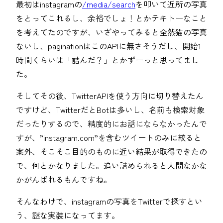
最初はinstagramの
/media/search
を叩いて近所の写真
をとってこれるし、余裕でしょ！とかテキトーなこと
を考えてたのですが、いざやってみると全然猫の写真
ないし、paginationはこのAPIに無さそうだし、開始1
時間くらいは「詰んだ？」とかずーっと思ってまし
た。
そしてその後、TwitterAPIを使う方向に切り替えたん
ですけど、TwitterだとBotは多いし、名前も検索対象
だったりするので、精度的にお話にならなかったんで
すが、”instagram.com”を含むツイートのみに絞ると
案外、そこそこ目的のものに近い結果が取得できたの
で、何とかなりました。追い詰められると人間なかな
かがんばれるもんですね。
そんなわけで、instagramの写真をTwitterで探すとい
う、謎な実装になってます。