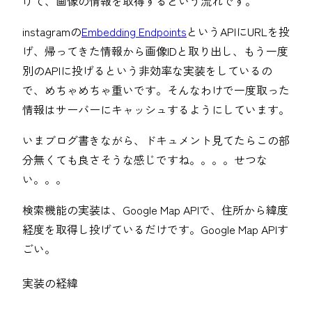
げて、画像の情報を取得するという流れです。
instagramの
Embedding Endpoints
というAPIにURLを投
げ、帰ってきた情報から画像IDと取り出し、もう一度
別のAPIに投げるという非効率な実装をしているの
で、めちゃめちゃ重いです。そんなわけで一度取った
情報はサーバーにキャッシュするようにしています。
いまブログ書きながら、ドキュメント見てたらこの部
分無くても良さそうな感じですね。。。。せつな
い。。。
検索機能の実装は、Google Map APIで、住所から緯度
経度を取得し投げているだけです。Google Map APIす
ごい。
実装の経緯