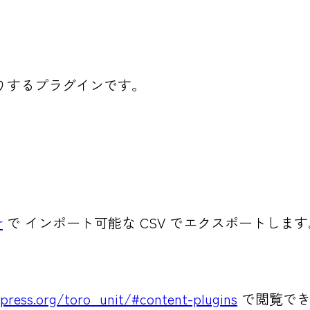
りするプラグインです。
r
で インポート可能な CSV でエクスポートします
dpress.org/toro_unit/#content-plugins
で閲覧でき