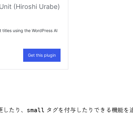
更したり、
タグを付与したりできる機能を
small