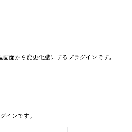
理画面から変更化膿にするプラグインです。
ラグインです。