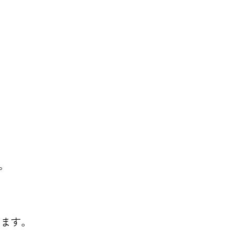
。
ます。