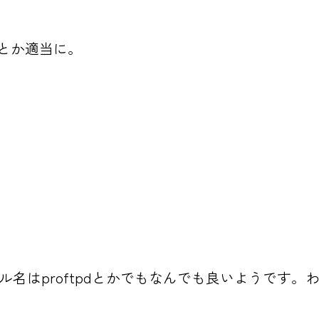
rとか適当に。
ル名はproftpdとかでもなんでも良いようです