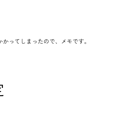
かかってしまったので、メモです。
定