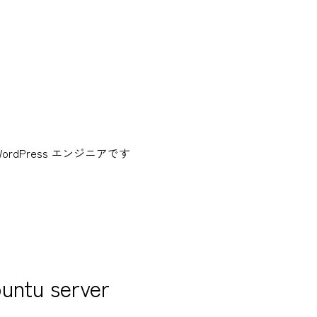
dPress エンジニアです
ntu server