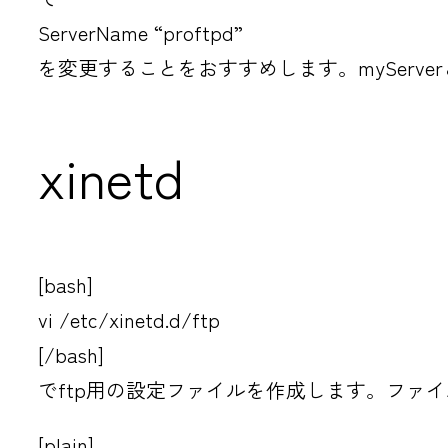
ServerName “proftpd”
を変更することをおすすめします。myServe
xinetd
[bash]
vi /etc/xinetd.d/ftp
[/bash]
でftp用の設定ファイルを作成します。ファイ
[plain]