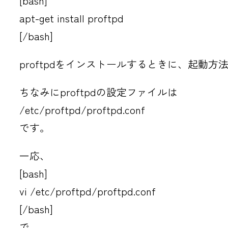
[bash]
apt-get install proftpd
[/bash]
proftpdをインストールするときに、起動方法
ちなみにproftpdの設定ファイルは
/etc/proftpd/proftpd.conf
です。
一応、
[bash]
vi /etc/proftpd/proftpd.conf
[/bash]
で