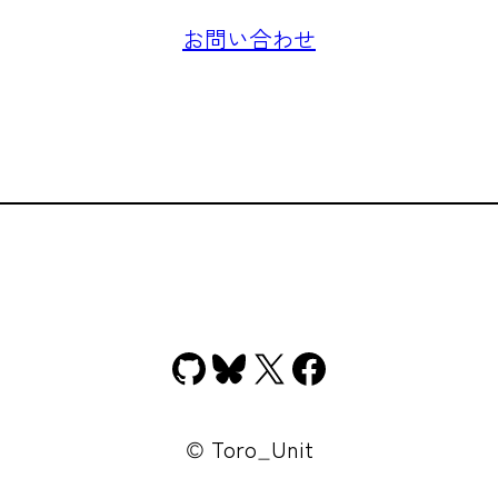
お問い合わせ
GitHub
Bluesky
X
Facebook
© Toro_Unit