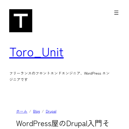
内
容
を
ス
キ
Toro_Unit
ッ
プ
フリーランスのフロントエンドエンジニア、WordPress エン
ジニアです
ホーム
Blog
Drupal
WordPress屋のDrupal入門そ