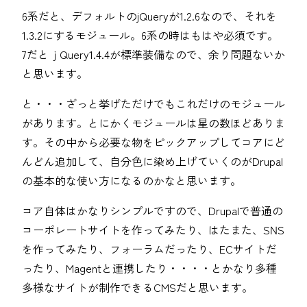
6系だと、デフォルトのjQueryが1.2.6なので、それを
1.3.2にするモジュール。6系の時はもはや必須です。
7だとｊQuery1.4.4が標準装備なので、余り問題ないか
と思います。
と・・・ざっと挙げただけでもこれだけのモジュール
があります。とにかくモジュールは星の数ほどありま
す。その中から必要な物をピックアップしてコアにど
んどん追加して、自分色に染め上げていくのがDrupal
の基本的な使い方になるのかなと思います。
コア自体はかなりシンプルですので、Drupalで普通の
コーポレートサイトを作ってみたり、はたまた、SNS
を作ってみたり、フォーラムだったり、ECサイトだ
ったり、Magentと連携したり・・・・とかなり多種
多様なサイトが制作できるCMSだと思います。