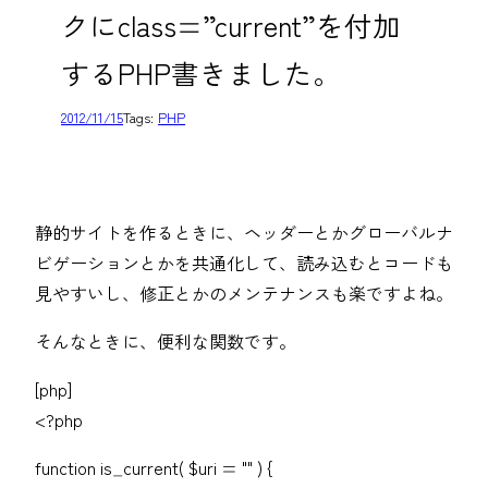
クにclass=”current”を付加
するPHP書きました。
2012/11/15
Tags:
PHP
静的サイトを作るときに、ヘッダーとかグローバルナ
ビゲーションとかを共通化して、読み込むとコードも
見やすいし、修正とかのメンテナンスも楽ですよね。
そんなときに、便利な関数です。
[php]
<?php
function is_current( $uri = "" ) {