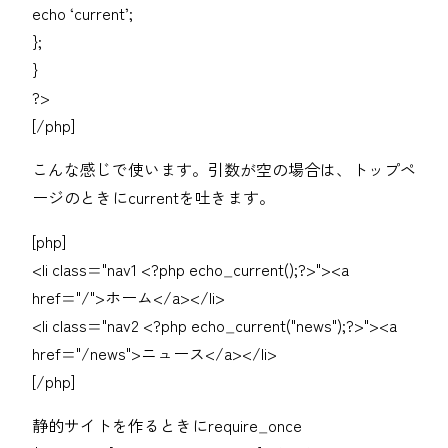
echo ‘current’;
};
}
?>
[/php]
こんな感じで使います。引数が空の場合は、トップペ
ージのときにcurrentを吐きます。
[php]
<li class="nav1 <?php echo_current();?>"><a
href="/">ホーム</a></li>
<li class="nav2 <?php echo_current("news");?>"><a
href="/news">ニュース</a></li>
[/php]
静的サイトを作るときにrequire_once