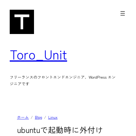
内
容
を
ス
キ
Toro_Unit
ッ
プ
フリーランスのフロントエンドエンジニア、WordPress エン
ジニアです
ホーム
Blog
Linux
ubuntuで起動時に外付け