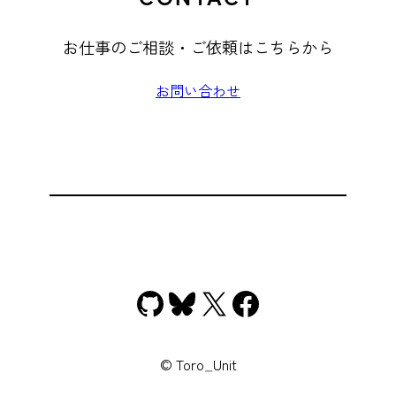
お仕事のご相談・ご依頼はこちらから
お問い合わせ
GitHub
Bluesky
X
Facebook
© Toro_Unit