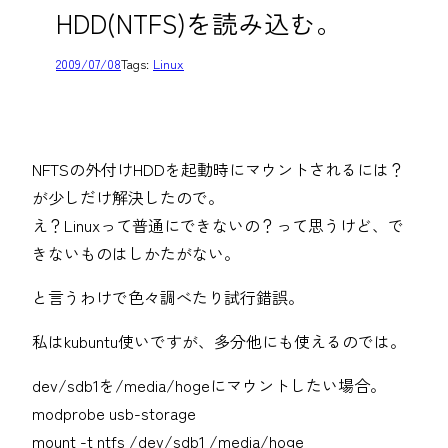
HDD(NTFS)を読み込む。
2009/07/08
Tags:
Linux
NFTSの外付けHDDを起動時にマウントされるには？
が少しだけ解決したので。
え？Linuxって普通にできないの？って思うけど、で
きないものはしかたがない。
と言うわけで色々調べたり試行錯誤。
私はkubuntu使いですが、多分他にも使えるのでは。
dev/sdb1を/media/hogeにマウントしたい場合。
modprobe usb-storage
mount -t ntfs /dev/sdb1 /media/hoge