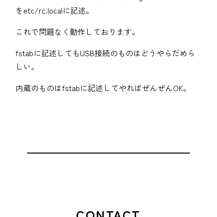
をetc/rc.localに記述。
これで問題なく動作しております。
fstabに記述してもUSB接続のものはどうやらだめら
しい。
内蔵のものはfstabに記述してやればぜんぜんOK。
CONTACT