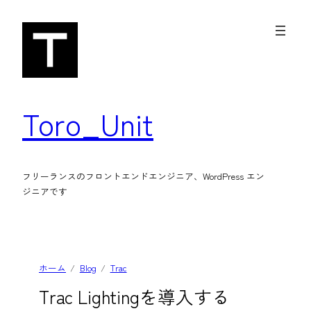
内
容
を
ス
キ
Toro_Unit
ッ
プ
フリーランスのフロントエンドエンジニア、WordPress エン
ジニアです
ホーム
Blog
Trac
Trac Lightingを導入する