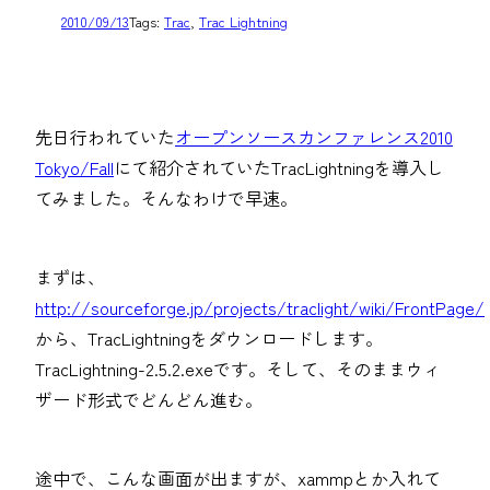
2010/09/13
Tags:
Trac
, 
Trac Lightning
先日行われていた
オープンソースカンファレンス2010
Tokyo/Fall
にて紹介されていたTracLightningを導入し
てみました。そんなわけで早速。
まずは、
http://sourceforge.jp/projects/traclight/wiki/FrontPage/
から、TracLightningをダウンロードします。
TracLightning-2.5.2.exeです。そして、そのままウィ
ザード形式でどんどん進む。
途中で、こんな画面が出ますが、xammpとか入れて