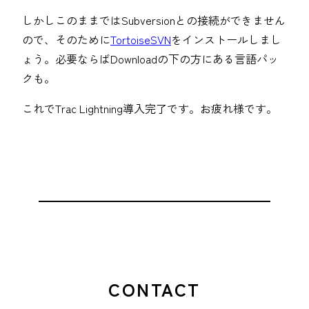
しかしこのままではSubversionとの接続ができません
ので、そのために
TortoiseSVN
をインストールしまし
ょう。必要ならばDownloadの下の方にある言語パッ
クも。
これでTrac Lightning導入完了です。お疲れ様です。
CONTACT