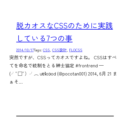
脱カオスなCSSのために実践
している7つの事
2014/10/17
Tags:
CSS
, 
CSS設計
, 
FLOCSS
突然ですが、CSSってカオスですよね。 CSSはすべ
てを命名で統制をとる紳士協定 #frontrend —
(╯°□°）╯︵ uɐʇoɔod (@pocotan001) 2014, 6月 21 ま
ぁそ…