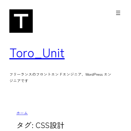
内
容
を
ス
キ
Toro_Unit
ッ
プ
フリーランスのフロントエンドエンジニア、WordPress エン
ジニアです
ホーム
タグ:
CSS設計