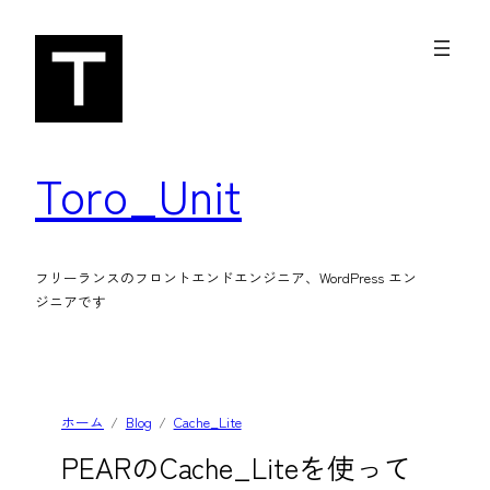
内
容
を
ス
キ
Toro_Unit
ッ
プ
フリーランスのフロントエンドエンジニア、WordPress エン
ジニアです
ホーム
Blog
Cache_Lite
PEARのCache_Liteを使って