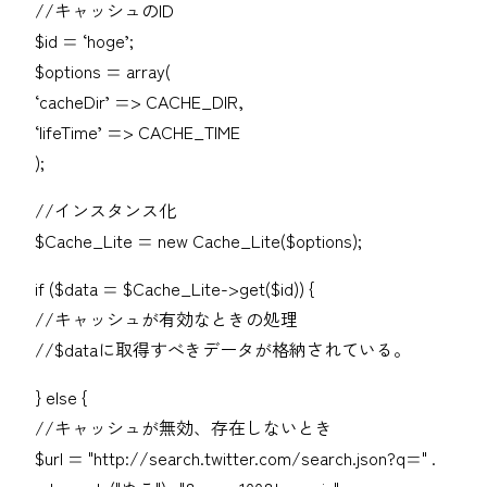
//キャッシュのID
$id = ‘hoge’;
$options = array(
‘cacheDir’ => CACHE_DIR,
‘lifeTime’ => CACHE_TIME
);
//インスタンス化
$Cache_Lite = new Cache_Lite($options);
if ($data = $Cache_Lite->get($id)) {
//キャッシュが有効なときの処理
//$dataに取得すべきデータが格納されている。
} else {
//キャッシュが無効、存在しないとき
$url = "http://search.twitter.com/search.json?q=" .