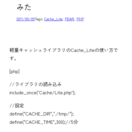
みた
2011/09/09
Tags:
Cache_Lite
, 
PEAR
, 
PHP
軽量キャッシュライブラリのCache_Liteの使い方で
す。
[php]
//ライブラリの読み込み
include_once(‘Cache/Lite.php’);
//設定
define("CACHE_DIR","./tmp/");
define("CACHE_TIME",300);//5分