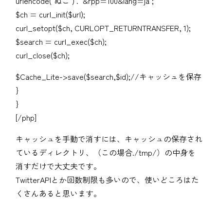
urlencode("ぬこ") . "&rpp=100&lang=ja";
$ch = curl_init($url);
curl_setopt($ch, CURLOPT_RETURNTRANSFER, 1);
$search = curl_exec($ch);
curl_close($ch);
$Cache_Lite->save($search,$id);//キャッシュを保存
}
}
[/php]
キャッシュを手動で消すには、キャッシュの保存され
ているディレクトリ、（この場合./tmp/）の中身を
消すだけで大丈夫です。
TwitterAPIとか回数制限も多いので、使いどころはた
くさんあると思います。