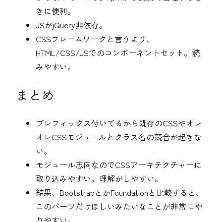
きに便利。
JSがjQuery非依存。
CSSフレームワークと言うより、
HTML/CSS/JSでのコンポーネントセット。読
みやすい。
まとめ
プレフィックス付いてるから既存のCSSやオレ
オレCSSモジュールとクラス名の競合が起きな
い。
モジュール志向なのでCSSアーキテクチャーに
取り込みやすい。理解がしやすい。
結果、BootstrapとかFoundationと比較すると、
このパーツだけほしいみたいなことが非常にや
りやすい。