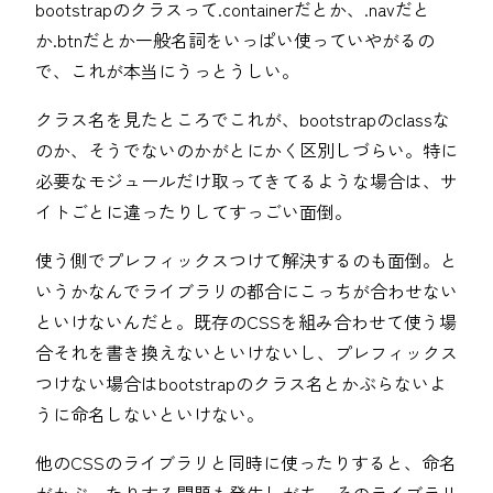
bootstrapのクラスって.containerだとか、.navだと
か.btnだとか一般名詞をいっぱい使っていやがるの
で、これが本当にうっとうしい。
クラス名を見たところでこれが、bootstrapのclassな
のか、そうでないのかがとにかく区別しづらい。特に
必要なモジュールだけ取ってきてるような場合は、サ
イトごとに違ったりしてすっごい面倒。
使う側でプレフィックスつけて解決するのも面倒。と
いうかなんでライブラリの都合にこっちが合わせない
といけないんだと。既存のCSSを組み合わせて使う場
合それを書き換えないといけないし、プレフィックス
つけない場合はbootstrapのクラス名とかぶらないよ
うに命名しないといけない。
他のCSSのライブラリと同時に使ったりすると、命名
がかぶったりする問題も発生しがち。そのライブラリ