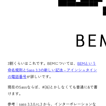
3割くらいはこれです。BEMについては、
BEMという
命名規則とSass 3.3の新しい記法 – アインシュタイン
の電話番号
が詳しいです。
現在のSassならば、#{&}とかしなくても普通に&で書
けます。
参考：sass 3.3.0.rc.3 から、インターポレーションな