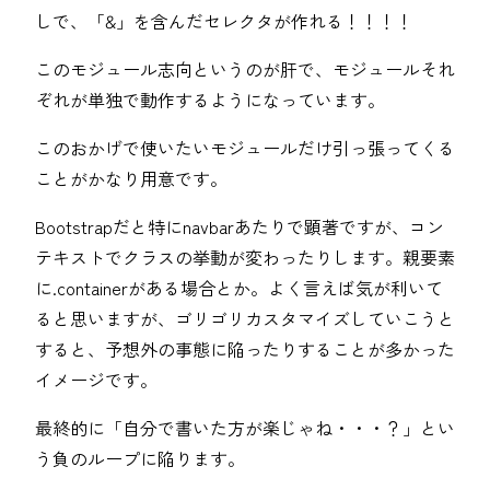
しで、「&」を含んだセレクタが作れる！！！！
このモジュール志向というのが肝で、モジュールそれ
ぞれが単独で動作するようになっています。
このおかげで使いたいモジュールだけ引っ張ってくる
ことがかなり用意です。
Bootstrapだと特にnavbarあたりで顕著ですが、コン
テキストでクラスの挙動が変わったりします。親要素
に.containerがある場合とか。よく言えば気が利いて
ると思いますが、ゴリゴリカスタマイズしていこうと
すると、予想外の事態に陥ったりすることが多かった
イメージです。
最終的に「自分で書いた方が楽じゃね・・・？」とい
う負のループに陥ります。