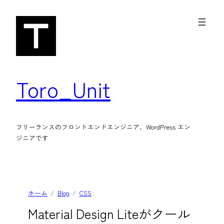
内
容
を
ス
キ
Toro_Unit
ッ
プ
フリーランスのフロントエンドエンジニア、WordPress エン
ジニアです
ホーム
Blog
CSS
Material Design Liteがクール