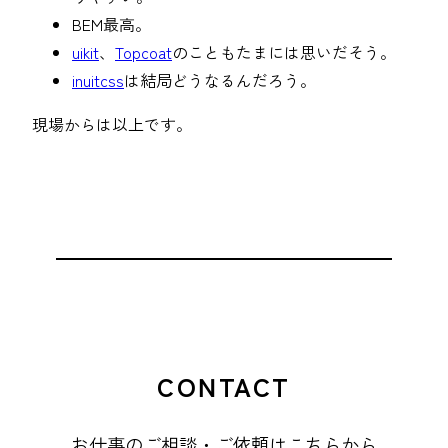
BEM最高。
uikit
、
Topcoat
のこともたまには思いだそう。
inuitcss
は結局どうなるんだろう。
現場からは以上です。
CONTACT
お仕事のご相談・ご依頼はこちらから