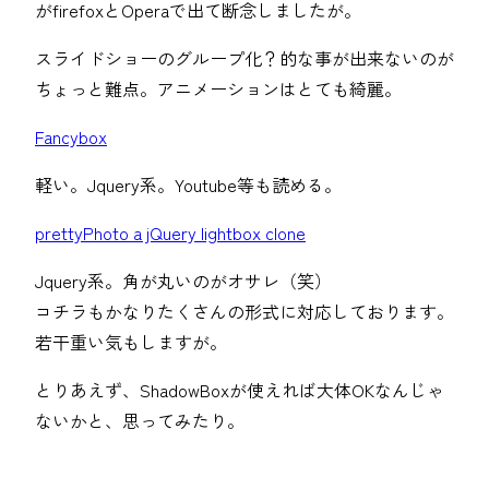
がfirefoxとOperaで出て断念しましたが。
スライドショーのグループ化？的な事が出来ないのが
ちょっと難点。アニメーションはとても綺麗。
Fancybox
軽い。Jquery系。Youtube等も読める。
prettyPhoto a jQuery lightbox clone
Jquery系。角が丸いのがオサレ（笑）
コチラもかなりたくさんの形式に対応しております。
若干重い気もしますが。
とりあえず、ShadowBoxが使えれば大体OKなんじゃ
ないかと、思ってみたり。