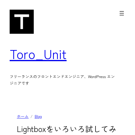
内
容
を
ス
キ
Toro_Unit
ッ
プ
フリーランスのフロントエンドエンジニア、WordPress エン
ジニアです
ホーム
Blog
Lightboxをいろいろ試してみ