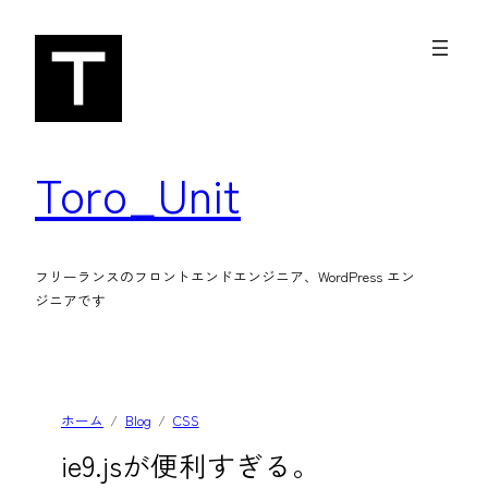
内
容
を
ス
キ
Toro_Unit
ッ
プ
フリーランスのフロントエンドエンジニア、WordPress エン
ジニアです
ホーム
Blog
CSS
ie9.jsが便利すぎる。