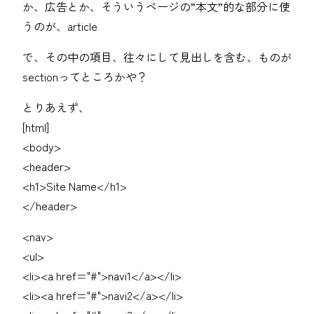
か、広告とか、そういうページの”本文”的な部分に使
うのが、article
で、その中の項目、往々にして見出しを含む、ものが
sectionってところかや？
とりあえず、
[html]
<body>
<header>
<h1>Site Name</h1>
</header>
<nav>
<ul>
<li><a href="#">navi1</a></li>
<li><a href="#">navi2</a></li>