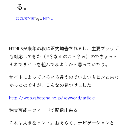
る。
2009/07/16
Tags:
HTML
HTML5が来年の秋に正式勧告されるし、主要ブラウザ
も対応してきた（IE？なんのこと？ｗ）のでちょっと
それでサイトを組んでみようかと思っていたり。
サイトによっていろいろ違うのでいまいちピンと来な
かったのですが、こんなの見つけました。
http://web.g.hatena.ne.jp/keyword/article
独立可能＝フィードで配信出来る
これは大きなヒント。おそらく、ナビゲーションと