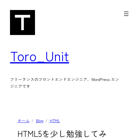
内
容
を
ス
キ
Toro_Unit
ッ
プ
フリーランスのフロントエンドエンジニア、WordPress エン
ジニアです
ホーム
Blog
HTML
HTML5を少し勉強してみ