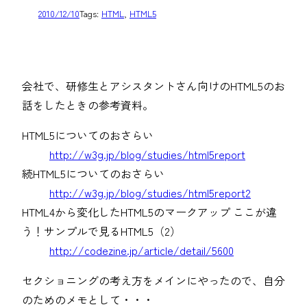
2010/12/10
Tags:
HTML
, 
HTML5
会社で、研修生とアシスタントさん向けのHTML5のお
話をしたときの参考資料。
HTML5についてのおさらい
http://w3g.jp/blog/studies/html5report
続HTML5についてのおさらい
http://w3g.jp/blog/studies/html5report2
HTML4から変化したHTML5のマークアップ ここが違
う！サンプルで見るHTML5（2）
http://codezine.jp/article/detail/5600
セクショニングの考え方をメインにやったので、自分
のためのメモとして・・・