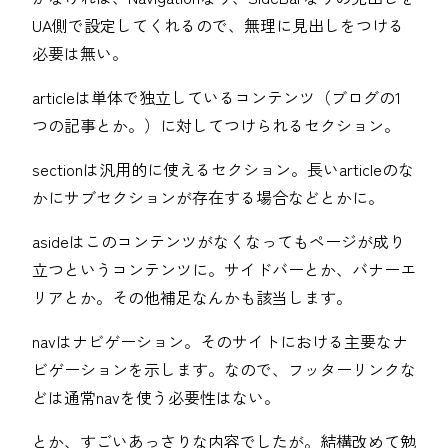
UA側で設定してくれるので、無理に見出しをつける
必要は無い。
articleは単体で独立しているコンテンツ（ブログの1
つの記事とか。）に対してつけられるセクション。
sectionは汎用的に使えるセクション。長いarticleのな
かにサブセクションが存在する場合などとかに。
asideはこのコンテンツがなくなってもページが成り
立つというコンテンツに。サイドバーとか、バナーエ
リアとか。その他補足なんかも該当します。
navはナビゲーション。そのサイトにおける主要なナ
ビゲーションを示します。なので、フッターリンクな
どは通常navを使う必要性はない。
とか、すごいあっさりな内容でしたが。結構改めて勉