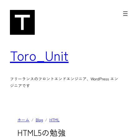
内
容
を
ス
キ
Toro_Unit
ッ
プ
フリーランスのフロントエンドエンジニア、WordPress エン
ジニアです
ホーム
Blog
HTML
HTML5の勉強