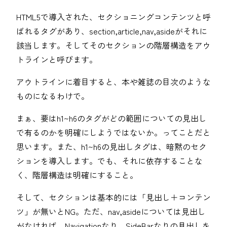
HTML5で導入された、セクショニングコンテンツと呼
ばれるタグがあり、section,article,nav,asideがそれに
該当します。そしてそのセクションの階層構造をアウ
トラインと呼びます。
アウトラインに着目すると、本や雑誌の目次のような
ものになるわけで。
まぁ、要はh1~h6のタグがどの範囲についての見出し
で有るのかを明確にしようではないか。ってことだと
思います。また、h1~h6の見出しタグは、暗黙のセク
ションを導入します。でも、それに依存することな
く、階層構造は明確にすること。
そして、セクションは基本的には「見出し＋コンテン
ツ」が無いとNG。ただ、nav,asideについては見出し
がなければ、Navigationなり、SideBarなりの見出しを