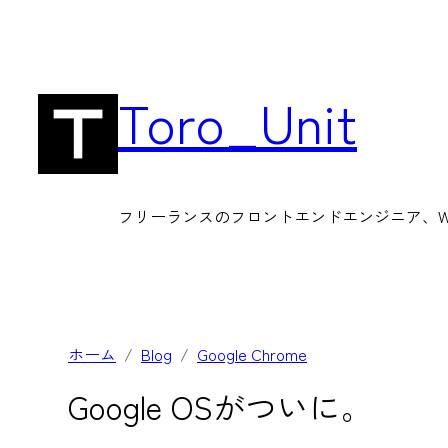
内
容
を
Toro_Unit
ス
キ
ッ
フリーランスのフロントエンドエンジニア、Wor
プ
ホーム
Blog
Google Chrome
Google OSがついに。