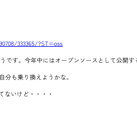
0090708/333365/?ST=oss
いに出るそうです。今年中にはオープンソースとして公開
ら自分も乗り換えようかな。
スされてないけど・・・・