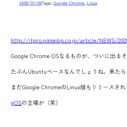
2009/07/09
Tags:
Google Chrome
, 
Linux
http://itpro.nikkeibp.co.jp/article/NEWS/2
Google Chrome OSなるものが、つ
たぶんUbuntuベースなんでしょうね。来た
まだGoogle ChromeのLinux版もリリー
gOS
の立場が（笑）