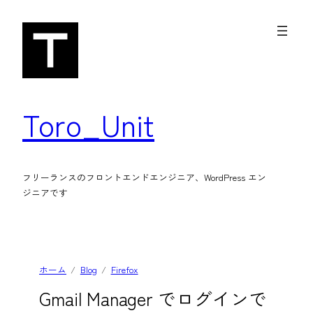
内
容
を
ス
キ
Toro_Unit
ッ
プ
フリーランスのフロントエンドエンジニア、WordPress エン
ジニアです
ホーム
Blog
Firefox
Gmail Manager でログインで