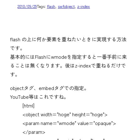
2010/09/29
Tags:
flash
, 
swfobject
, 
z-index
flash の上に何か要素を重ねたいときに実現する方法
です。
基本的にはFlashにwmodeを指定すると一番手前に来
ることは無くなります。後はz-indexで重ねるだけで
す。
objectタグ、embedタグでの指定。
YouTube等はこれですね。
[html]
<object width="hoge" height="hoge">
<param name="wmode" value="opaque">
</param>