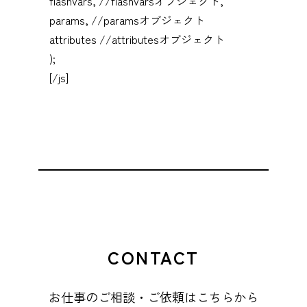
flashvars, //flashvarsオブジェクト,
params, //paramsオブジェクト
attributes //attributesオブジェクト
);
[/js]
CONTACT
お仕事のご相談・ご依頼はこちらから