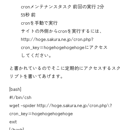
cronメンテナンスタスク 前回の実行 2分
59秒 前
cronを手動で実行
サイトの外側からcronを実行するには、
http://hoge.sakura.ne.jp/cron.php?
cron_key=hogehogehogehogeにアクセス
してください。
と書かれているのでそこに定期的にアクセスするスク
リプトを書いてあげます。
[bash]
#!/bin/csh
wget –spider http://hoge.sakura.ne.jp/cron.php\?
cron_key=hogehogehogehoge
exit
[/bash]