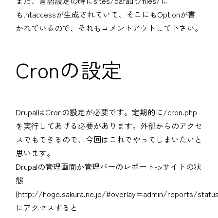
また、言語設定の時にsites/dafault/files/に
も.htaccessが生成されていて、そこにもOptionが書
かれているので、それもコメントアウトして下さい。
Cronの設定
DrupalはCronの設定が必要です。定期的に/cron.php
を実行してあげる必要があります。外部からのアクセ
スでもできるので、今回はこれでやってしまいたいと
思います。
Drupalの管理画面か管理バーのレポート->サイトの状
態
(http://hoge.sakura.ne.jp/#overlay=admin/reports/status
にアクセスすると