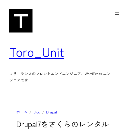
内
容
を
ス
キ
Toro_Unit
ッ
プ
フリーランスのフロントエンドエンジニア、WordPress エン
ジニアです
ホーム
Blog
Drupal
Drupal7をさくらのレンタル