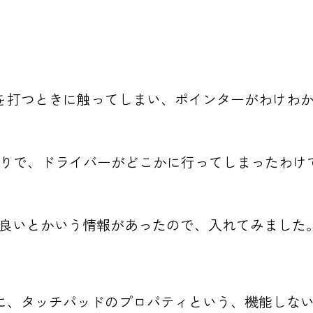
を打つときに触ってしまい、ポインターがわけわ
ルしたりで、ドライバーがどこかに行ってしまったわ
れれば良いとかいう情報があったので、入れてみました
に、タッチパッドのプロパティという、機能しな