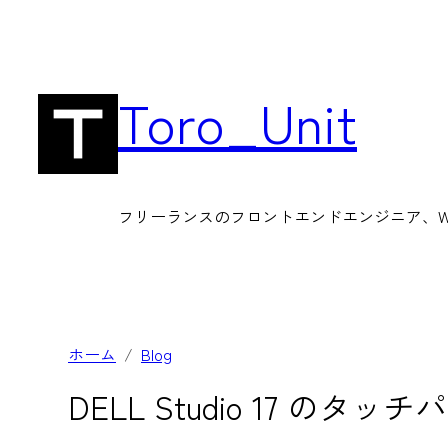
内
容
を
Toro_Unit
ス
キ
ッ
フリーランスのフロントエンドエンジニア、Wor
プ
ホーム
Blog
DELL Studio 17 の