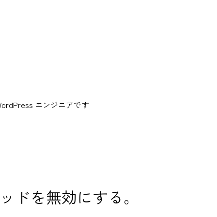
dPress エンジニアです
タッチパッドを無効にする。