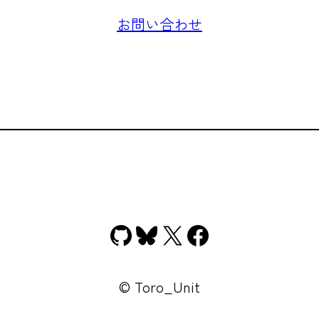
お問い合わせ
GitHub
Bluesky
X
Facebook
© Toro_Unit