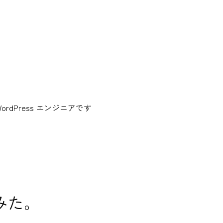
dPress エンジニアです
てみた。