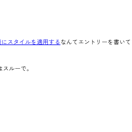
要素にスタイルを適用する
なんてエントリーを書いて
はスルーで。