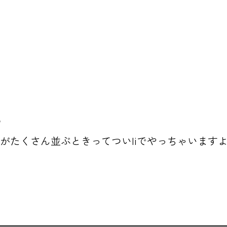
？
のがたくさん並ぶときってついliでやっちゃいます