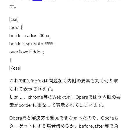
す。
[css]
.box1 {
border-radius: 30px;
border: 5px solid #999;
overflow: hidden;
}
[/css]
これでIE9,firefoxは問題なく内側の要素も丸く切り取
られて表示されます。
しかし、chrome等のWebkit系、Operaではう内側の要
素がborderに重なって表示されてしまいます。
Operaだと解決方を発見できなかったので、Operaも
ターゲットにする場合諦めるか、before,after等で角