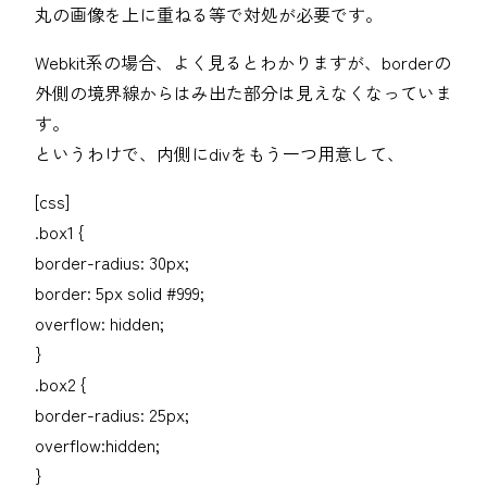
丸の画像を上に重ねる等で対処が必要です。
Webkit系の場合、よく見るとわかりますが、borderの
外側の境界線からはみ出た部分は見えなくなっていま
す。
というわけで、内側にdivをもう一つ用意して、
[css]
.box1 {
border-radius: 30px;
border: 5px solid #999;
overflow: hidden;
}
.box2 {
border-radius: 25px;
overflow:hidden;
}