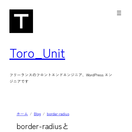
内
容
を
ス
キ
Toro_Unit
ッ
プ
フリーランスのフロントエンドエンジニア、WordPress エン
ジニアです
ホーム
Blog
bordar-radius
border-radiusと