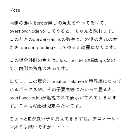
[/css]
内側のdivにborder無しの角丸を作ってあげて、
overflow:hiddenをしてやると、ちゃんと隠れます。
このときのborder-radiusの数字は、外側の角丸の大
きさ-border-paddingとしてやると綺麗になります。
この場合外側の角丸は30px、borderの幅は5pxなの
で、内側の角丸は25pxです。
ただし、この場合、position:relativeが境界線になって
いるボックスや、その子要素等にかかって居ると、
overflow:hiddenが無視されて表示がされてしまいま
す。これもWebkit限定みたいです。
ちょっとIEが良い子に見えてきますね。アニメーショ
ン周りは酷いですが・・・・