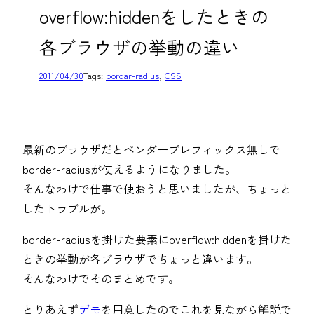
overflow:hiddenをしたときの
各ブラウザの挙動の違い
2011/04/30
Tags:
bordar-radius
, 
CSS
最新のブラウザだとベンダープレフィックス無しで
border-radiusが使えるようになりました。
そんなわけで仕事で使おうと思いましたが、ちょっと
したトラブルが。
border-radiusを掛けた要素にoverflow:hiddenを掛けた
ときの挙動が各ブラウザでちょっと違います。
そんなわけでそのまとめです。
とりあえず
デモ
を用意したのでこれを見ながら解説で