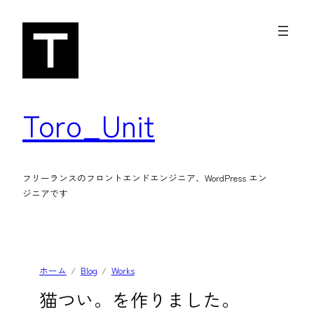
内
容
を
ス
キ
Toro_Unit
ッ
プ
フリーランスのフロントエンドエンジニア、WordPress エン
ジニアです
ホーム
Blog
Works
猫つい。を作りました。