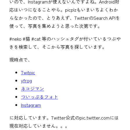
いので、Instagramが使えないんですよね。Android対
応はいつになることやら。picplzもいまいちよくわか
らなかったので、とりあえず、TwitterのSearch APIを
使って、写真を集めようと思った次第です。
#neko #猫 #cat 等のハッシュタグが付いているつぶや
きを検索して、そこから写真を探しています。
現時点で、
Twitpic
yfrog
ネコジマン
ついっぷるフォト
Instagram
に対応しています。Twitter公式のpic.twitter.comには
現在対応していません。。。