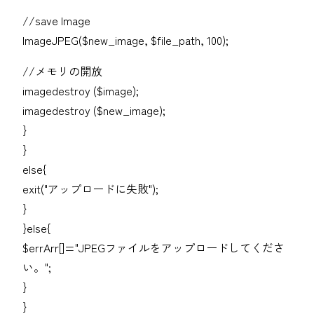
//save Image
ImageJPEG($new_image, $file_path, 100);
//メモリの開放
imagedestroy ($image);
imagedestroy ($new_image);
}
}
else{
exit("アップロードに失敗");
}
}else{
$errArr[]="JPEGファイルをアップロードしてくださ
い。";
}
}