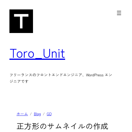
内
容
を
ス
キ
Toro_Unit
ッ
プ
フリーランスのフロントエンドエンジニア、WordPress エン
ジニアです
ホーム
Blog
GD
正方形のサムネイルの作成