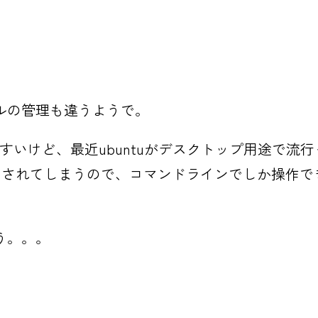
ルの管理も違うようで。
すいけど、最近ubuntuがデスクトップ用途で流行
説明されてしまうので、コマンドラインでしか操作
う。。。