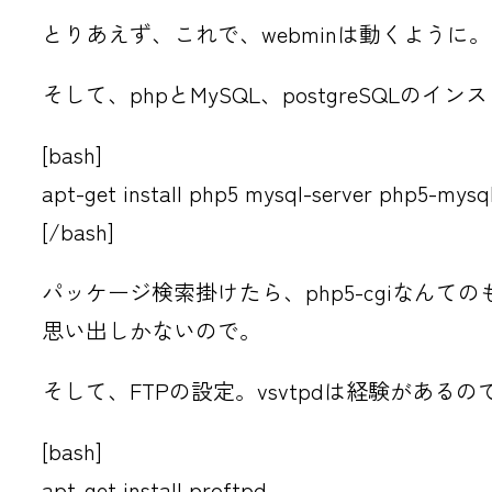
とりあえず、これで、webminは動くように。
そして、phpとMySQL、postgreSQLの
[bash]
apt-get install php5 mysql-server php5-mysq
[/bash]
パッケージ検索掛けたら、php5-cgiなんて
思い出しかないので。
そして、FTPの設定。vsvtpdは経験がある
[bash]
apt-get install proftpd