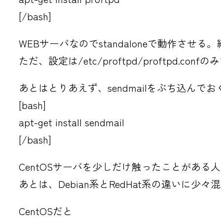
[/bash]
WEBサーバなのでstandaloneで動作さ
ただ、設定は/etc/proftpd/proftpd.
あとはとりあえず、sendmailをぶち込んでお
[bash]
apt-get install sendmail
[/bash]
CentOSサーバを少しだけ触ったことがある
あとは、Debian系とRedHat系の違いに少
CentOSだと