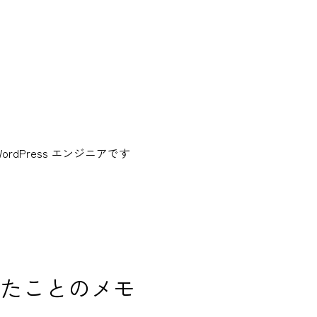
dPress エンジニアです
ったことのメモ