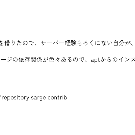
04のVPSを借りたので、サーバー経験もろくにない自
ケージの依存関係が色々あるので、aptからのインス
epository sarge contrib