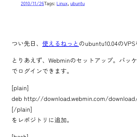
2010/11/26
Tags:
Linux
, 
ubuntu
つい先日、
使えるねっと
のubuntu10.
とりあえず、Webminのセットアップ。パッ
でログインできます。
[plain]
deb http://download.webmin.com/download/r
[/plain]
をレポジトリに追加。
[bash]