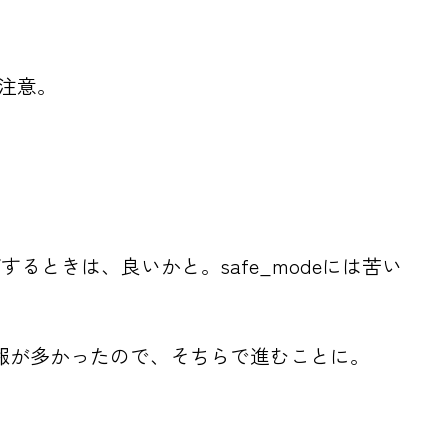
で注意。
るときは、良いかと。safe_modeには苦い
の情報が多かったので、そちらで進むことに。