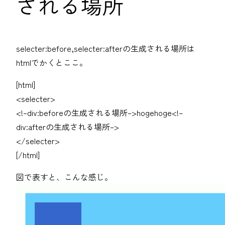
される場所
selecter:before,selecter:afterの生成される場所は
htmlでかくとここ。
[html]
<selecter>
<!–div:beforeの生成される場所–>hogehoge<!–
div:afterの生成される場所–>
</selecter>
[/html]
図で表すと、こんな感じ。