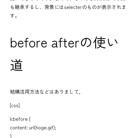
も継承するし、背景にはselecterのものが表示されま
す。
before afterの使い
道
結構活用方法などはありまして,
[css]
li:before {
content: url(hoge.gif);
}