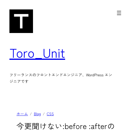
内
容
を
ス
キ
Toro_Unit
ッ
プ
フリーランスのフロントエンドエンジニア、WordPress エン
ジニアです
ホーム
Blog
CSS
今更聞けない:before :afterの