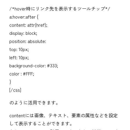
/*hover時にリンク先を表示するツールチップ*/
a:hover:after {
content: attr(href);
display: block;
position: absolute:
top: 10px;
left: 10px;
background-color: #333;
color : #FFF;
}
[/css]
のように活用できます。
contentには画像、テキスト、要素の属性などを設定
して表示することができます。