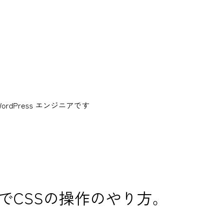
dPress エンジニアです
yでCSSの操作のやり方。