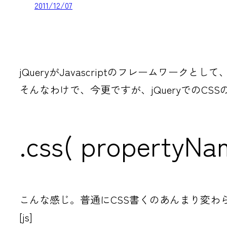
2011/12/07
jQueryがJavascriptのフレームワーク
そんなわけで、今更ですが、jQueryでのCS
.css( propertyNam
こんな感じ。普通にCSS書くのあんまり変わ
[js]