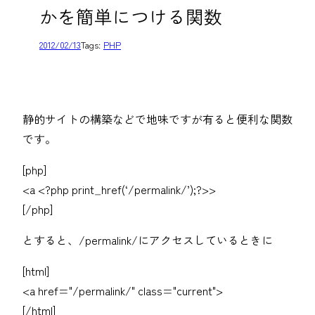
かを簡単につける関数
2012/02/13
Tags:
PHP
静的サイトの構築などで地味ですが有ると便利な関数
です。
[php]
<a <?php print_href(‘/permalink/’);?>>
[/php]
とすると、/permalink/にアクセスしているときに
[html]
<a href="/permalink/" class="current">
[/html]