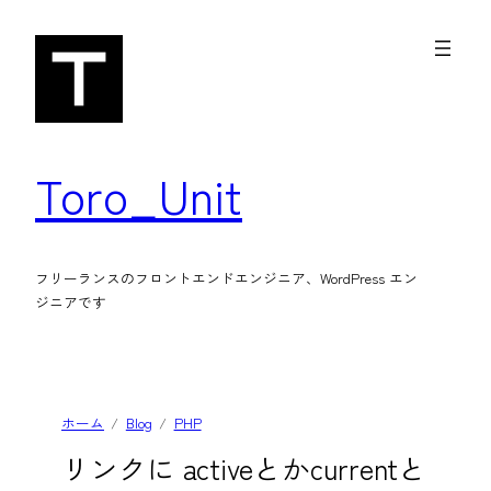
内
容
を
ス
キ
Toro_Unit
ッ
プ
フリーランスのフロントエンドエンジニア、WordPress エン
ジニアです
ホーム
Blog
PHP
リンクに activeとかcurrentと