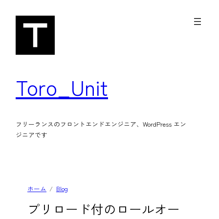
内
容
を
ス
キ
Toro_Unit
ッ
プ
フリーランスのフロントエンドエンジニア、WordPress エン
ジニアです
ホーム
Blog
プリロード付のロールオー