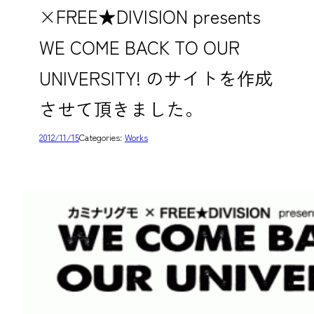
×FREE★DIVISION presents
WE COME BACK TO OUR
UNIVERSITY! のサイトを作成
させて頂きました。
2012/11/15
Categories:
Works