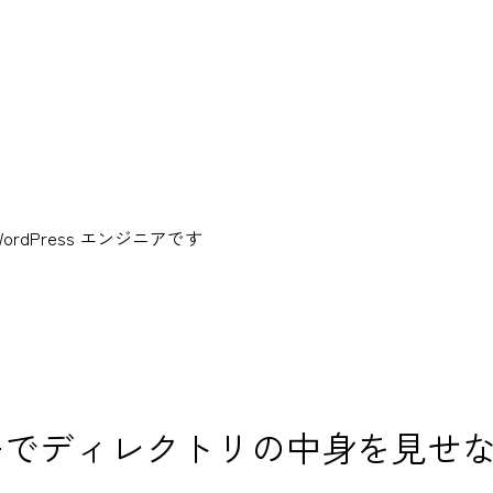
dPress エンジニアです
ーでディレクトリの中身を見せ