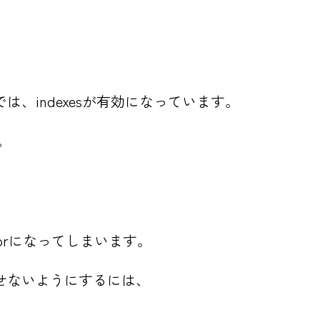
、indexesが有効になっています。
ん。
 Errorになってしまいます。
せないようにするには、
、