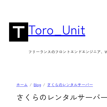
内
容
を
Toro_Unit
ス
キ
ッ
フリーランスのフロントエンドエンジニア、Wor
プ
ホーム
Blog
さくらのレンタルサーバー
さくらのレンタルサーバ